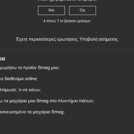
Ναι
Όχι
4 στους 7 το βρήκαν χρήσιμο
Έχετε περισσότερες ερωτήσεις;
Υποβολή αιτήματος
ρα
αχωρήσω το προϊόν Smeg μου;
τα διαθέσιμα online;
στόμωσε, τι να κάνω;
τα μαχαίρια μου Smeg στο πλυντήριο πιάτων;
ατασκευασμένα τα μαχαίρια Smeg;