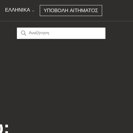
ΕΛΛΗΝΙΚΆ
ΥΠΟΒΟΛΉ ΑΙΤΉΜΑΤΟΣ
;