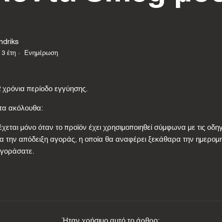
ndriks
 3 έτη
Ενημέρωση
χρόνια περίοδο εγγύησης.
τα ακόλουθα:
εται μόνο όταν το προϊόν έχει χρησιμοποιηθεί σύμφωνα με τις οδηγ
τα την απόδειξη αγοράς, η οποία θα αναφέρει ξεκάθαρα την ημερομ
αγοράσατε.
Ήταν χρήσιμο αυτό το άρθρο;