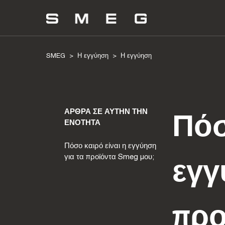
SMEG
Η εγγύηση
Η εγγύηση
ΆΡΘΡΑ ΣΕ ΑΥΤΉΝ ΤΗΝ
Πόσ
ΕΝΌΤΗΤΑ
Πόσο καιρό είναι η εγγύηση
για τα προϊόντα Smeg μου;
εγγ
προ