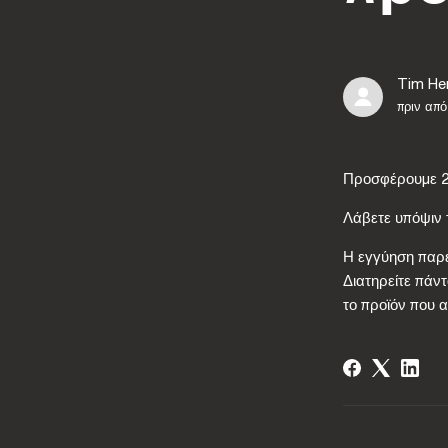
Tim He
πριν από
Προσφέρουμε 2 
Λάβετε υπόψιν 
Η εγγύηση παρέχ
Διατηρείτε πάν
το προϊόν που 