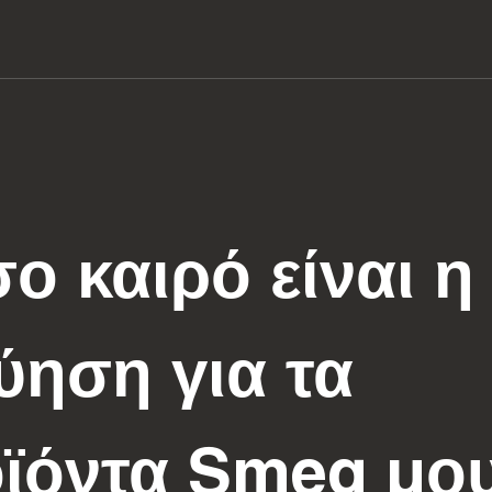
ο καιρό είναι η
ύηση για τα
ϊόντα Smeg μου